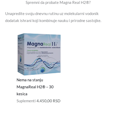
Spremni da probate Magna Real H2®?
Unapredite svoju dnevnu rutinu uz molekularni vodonik
dodatak ishrani koji kombinuje nauku i prirodne sastojke.
Nema na stanju
MagnaReal H2® – 30
kesica
Suplementi
4.450,00
RSD