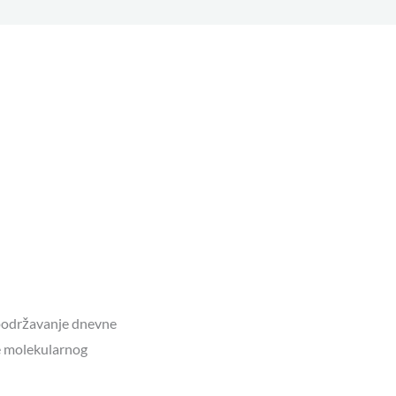
 podržavanje dnevne
e molekularnog